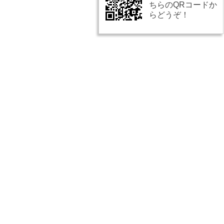
ちらのQRコードか
らどうぞ！