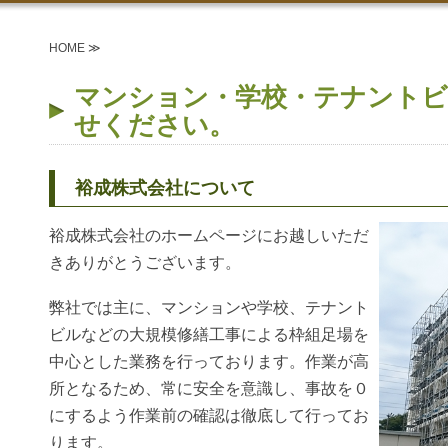
HOME ≫
マンション・学校・テナントビ
せください。
裕成株式会社について
裕成株式会社のホームページにお越しいただ
きありがとうございます。
弊社では主に、マンションや学校、テナント
ビルなどの大規模修繕工事による枠組足場を
中心とした業務を行っております。作業が高
所となるため、常に安全を意識し、事故を０
にするよう作業前の確認は徹底して行ってお
ります。