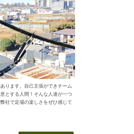
があります。自己主張ができチーム
得意とする人間！そんな人達が一つ
、弊社で足場の楽しさをぜひ感じて