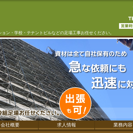
ション・学校・テナントビルなどの足場工事お任せください。
会社概要
求人情報
業務内容